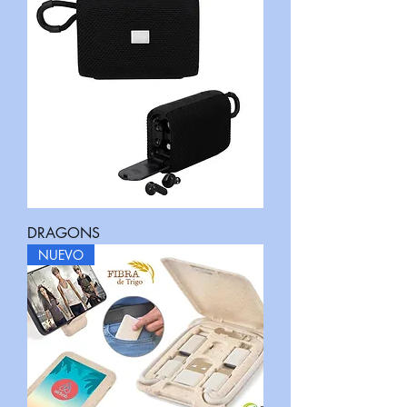
DRAGONS
NUEVO