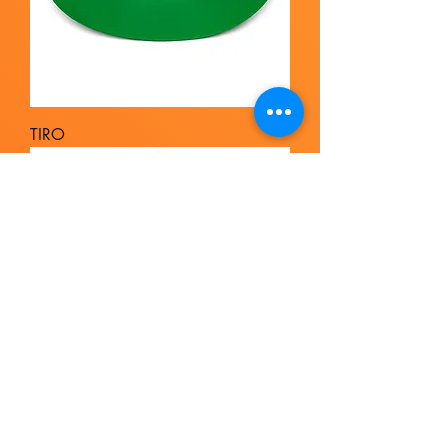
TIRO
TRITON MEXA