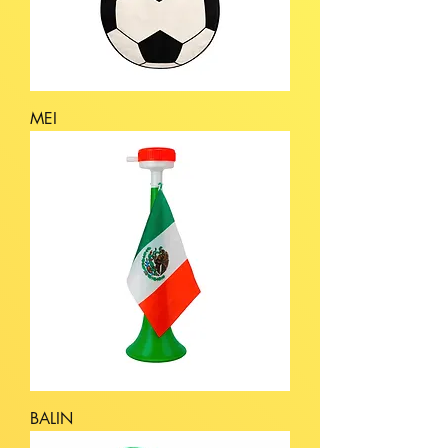
MEI
BALIN