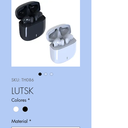
SKU: TH086
LUTSK
Colores
*
Material
*