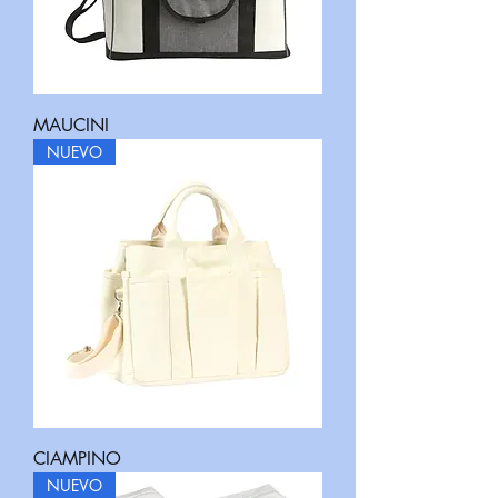
MAUCINI
NUEVO
CIAMPINO
NUEVO