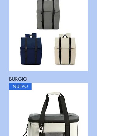
BURGIO
NUEVO