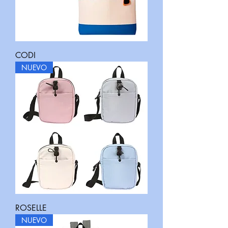
CODI
NUEVO
ROSELLE
NUEVO