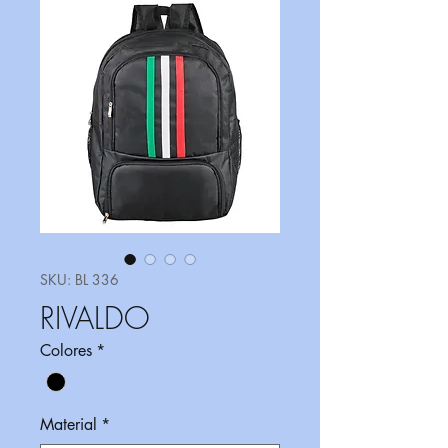
SKU: BL 336
RIVALDO
Colores
*
Material
*