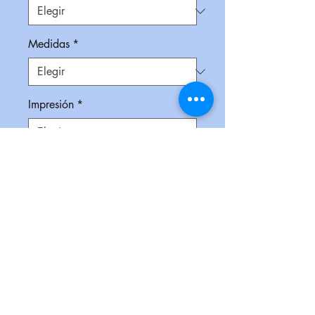
Medidas
*
Impresión
*
Empaque
*
Cantidad
*
Contáctanos para comprar