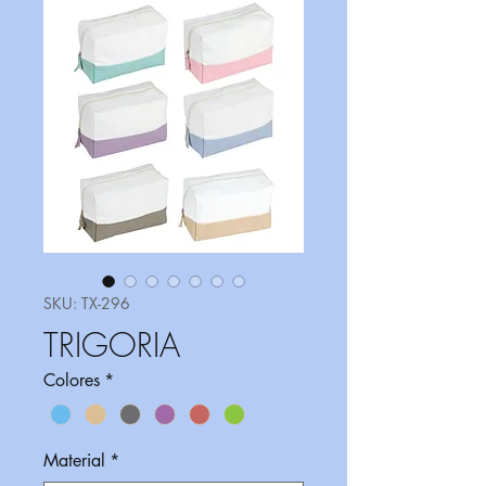
SKU: TX-296
TRIGORIA
Colores
*
Material
*