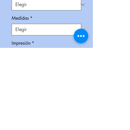
Medidas
*
Impresión
*
Empaque
*
Cantidad
*
Contáctanos para comprar