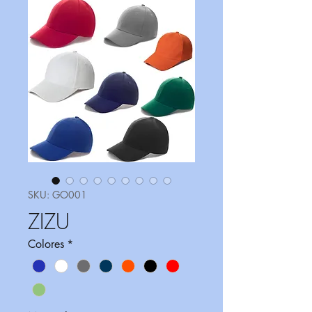
SKU: GO001
ZIZU
Colores
*