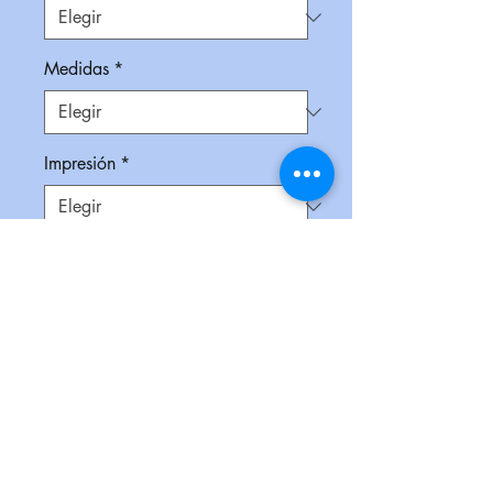
Medidas
*
Impresión
*
Empaque
*
Cantidad
*
Contáctanos para comprar