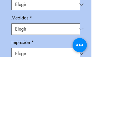
Medidas
*
Impresión
*
Empaque
*
Cantidad
*
Contáctanos para comprar