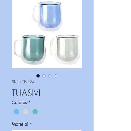
SKU: TE-124
TUASIVI
Colores
*
Material
*