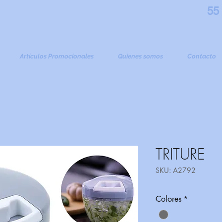
55
Artículos Promocionales
Quienes somos
Contacto
TRITURE
SKU: A2792
Colores
*