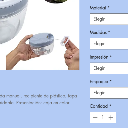
Material
*
Elegir
Medidas
*
Elegir
Impresión
*
Elegir
Empaque
*
Elegir
da manual, recipiente de plástico, tapa
idable. Presentación: caja en color
Cantidad
*