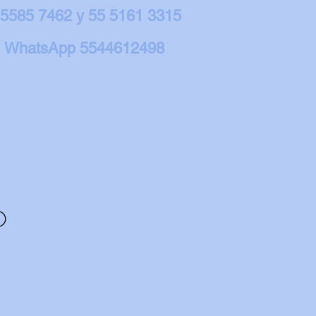
 5585 7462 y 55 5161 3315
WhatsApp 5544612498
O