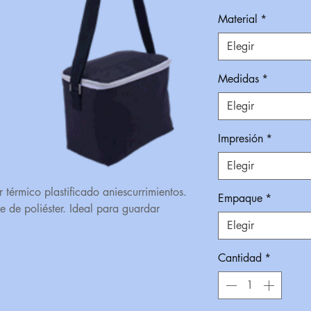
Material
*
Elegir
Medidas
*
Elegir
Impresión
*
Elegir
r térmico plastificado aniescurrimientos.
Empaque
*
e de poliéster. Ideal para guardar
Elegir
Cantidad
*