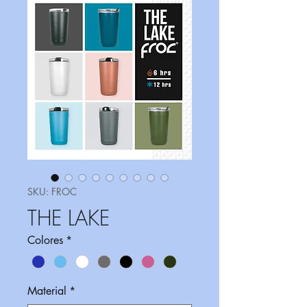
SKU: FROC
THE LAKE
Colores
*
Material
*