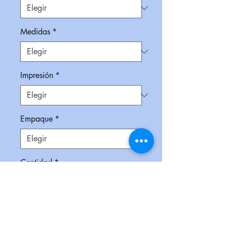
Medidas
*
Impresión
*
Empaque
*
Cantidad
*
Contáctanos para comprar