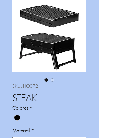
SKU: HO072
STEAK
Colores
*
Material
*