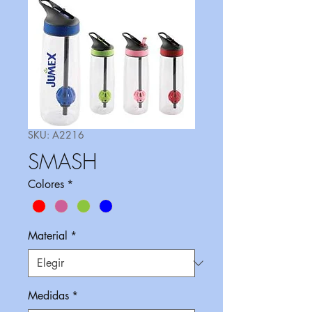
SKU: A2216
SMASH
Colores
*
Material
*
Medidas
*