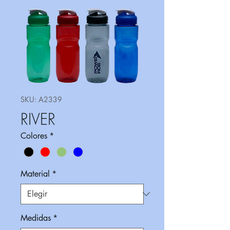
SKU: A2339
RIVER
Colores
*
Material
*
Medidas
*