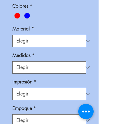
Colores
*
Material
*
Medidas
*
Impresión
*
Empaque
*
Cantidad
*