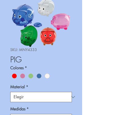
SKU: MNY4333
PIG
Colores
*
Material
*
Medidas
*