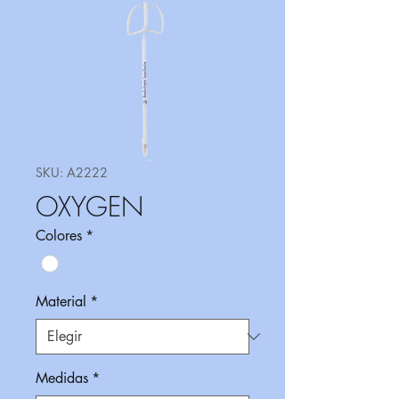
SKU: A2222
OXYGEN
Colores
*
Material
*
Medidas
*