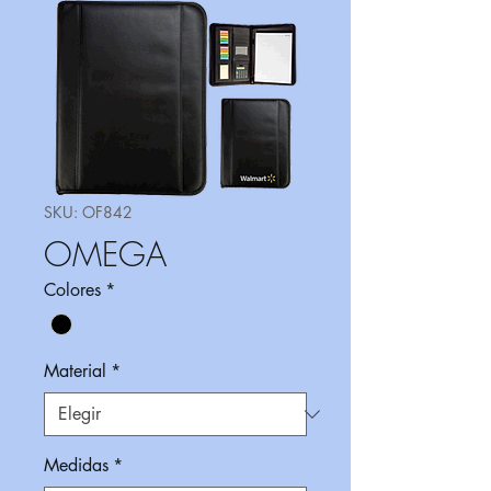
SKU: OF842
OMEGA
Colores
*
Material
*
Medidas
*