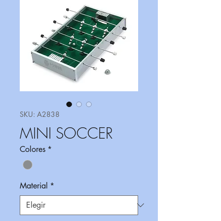
SKU: A2838
MINI SOCCER
Colores
*
Material
*