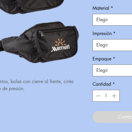
Material
*
Elegir
Impresión
*
Elegir
Empaque
*
Elegir
os, bolsa con cierre al frente, cinta
Cantidad
*
o de presión.
Contác