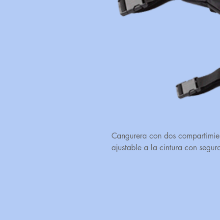
Cangurera con dos compartimient
ajustable a la cintura con segur