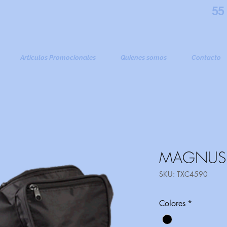
55
Artículos Promocionales
Quienes somos
Contacto
MAGNUS
SKU: TXC4590
Colores
*