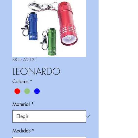
SKU: A2121
LEONARDO
Colores
*
Material
*
Medidas
*