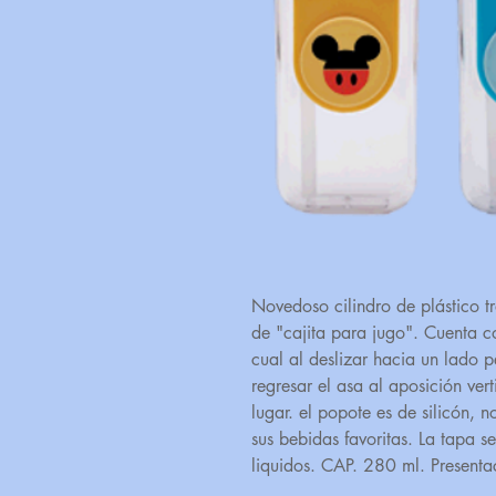
Novedoso cilindro de plástico t
de "cajita para jugo". Cuenta co
cual al deslizar hacia un lado p
regresar el asa al aposición ver
lugar. el popote es de silicón, 
sus bebidas favoritas. La tapa s
liquidos. CAP. 280 ml. Presenta