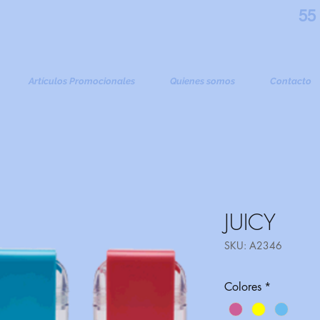
55
Artículos Promocionales
Quienes somos
Contacto
JUICY
SKU: A2346
Colores
*