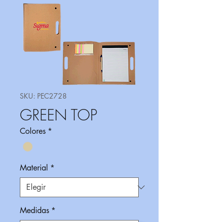
SKU: PEC2728
GREEN TOP
Colores
*
Material
*
Medidas
*