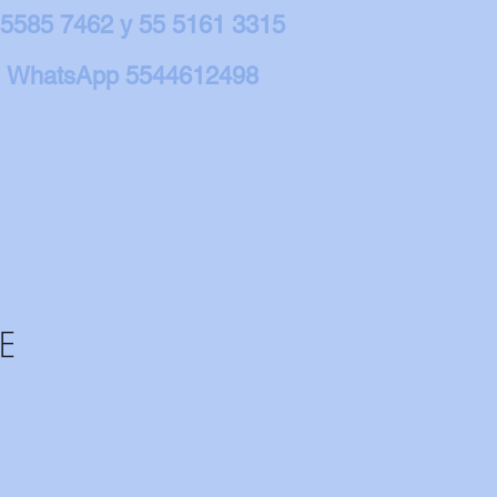
 5585 7462 y 55 5161 3315
WhatsApp 5544612498
E