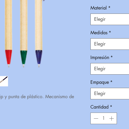
Material
*
Elegir
Medidas
*
Elegir
Impresión
*
Elegir
Empaque
*
Elegir
lip y punta de plástico. Mecanismo de
Cantidad
*