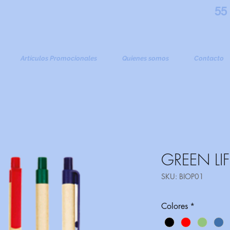
55
Artículos Promocionales
Quienes somos
Contacto
GREEN LIF
SKU: BIOP01
Colores
*