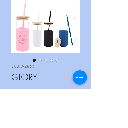
SKU: A2855
GLORY
Cantidad
*
Contáctanos para comprar