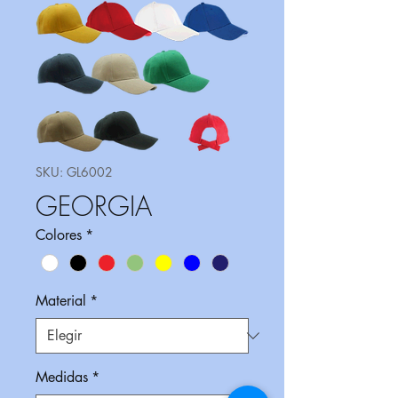
SKU: GL6002
GEORGIA
Colores
*
Material
*
Medidas
*