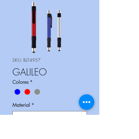
SKU: BLT4957
GALILEO
Colores
*
Material
*
Medidas
*