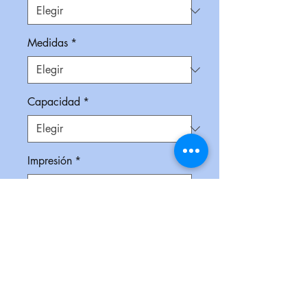
Medidas
*
Capacidad
*
Impresión
*
Empaque
*
Cantidad
*