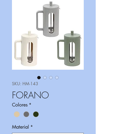
SKU: HM-143
FORANO
Colores
*
Material
*