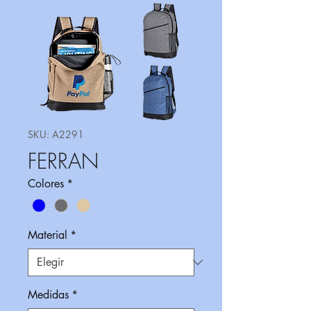
SKU: A2291
FERRAN
Colores
*
Material
*
Medidas
*