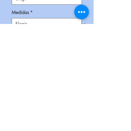
Medidas
*
Impresión
*
Empaque
*
Cantidad
*
Contáctanos para comprar