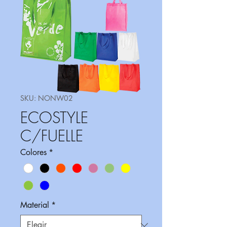
SKU: NONW02
ECOSTYLE
C/FUELLE
Colores
*
Material
*