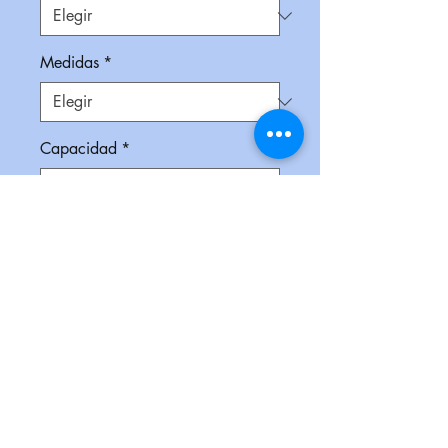
Medidas
*
Capacidad
*
Impresión
*
Empaque
*
Cantidad
*