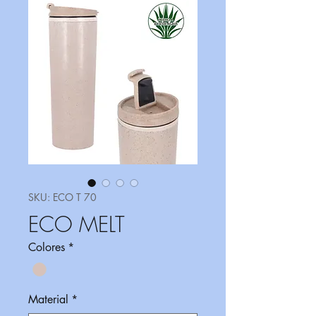
SKU: ECO T 70
ECO MELT
Colores
*
Material
*