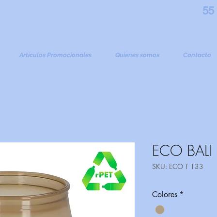
55
Artículos Promocionales
Quienes somos
Contacto
ECO BALI
SKU: ECO T 133
Colores
*