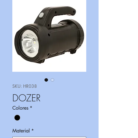
SKU: HR038
DOZER
Colores
*
Material
*