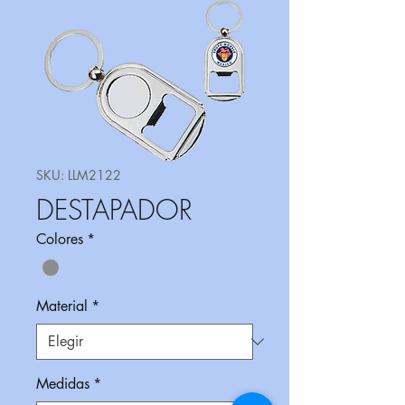
SKU: LLM2122
DESTAPADOR
Colores
*
Material
*
Medidas
*