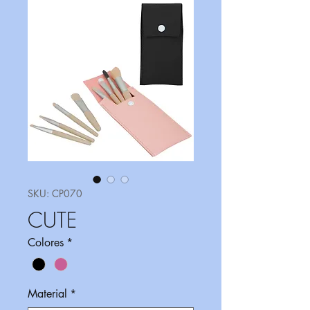
SKU: CP070
CUTE
Colores
*
Material
*