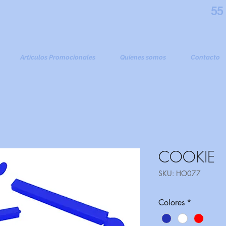
55
Artículos Promocionales
Quienes somos
Contacto
COOKIE
SKU: HO077
Colores
*