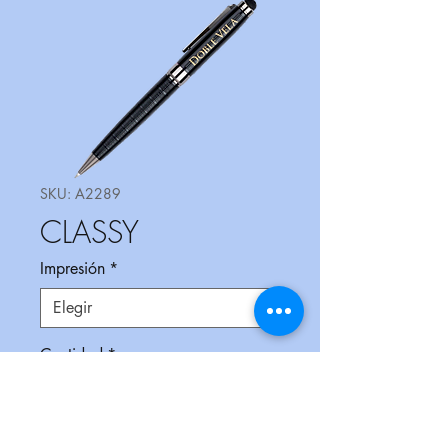
SKU: A2289
CLASSY
Impresión
*
Cantidad
*