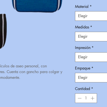
Material
*
Elegir
Medidas
*
Elegir
Impresión
*
Elegir
tículos de aseo personal, con
Empaque
*
iores. Cuenta con gancho para colgar y
cómodamente.
Elegir
Cantidad
*