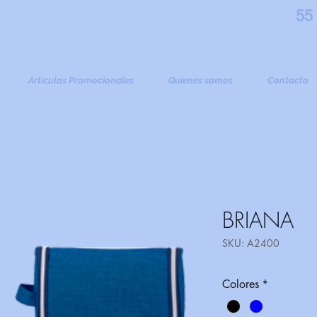
55
Artículos Promocionales
Quienes somos
Contacto
BRIANA
SKU: A2400
Colores
*