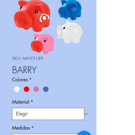
SKU: MNY5189
BARRY
Colores
*
Material
*
Medidas
*