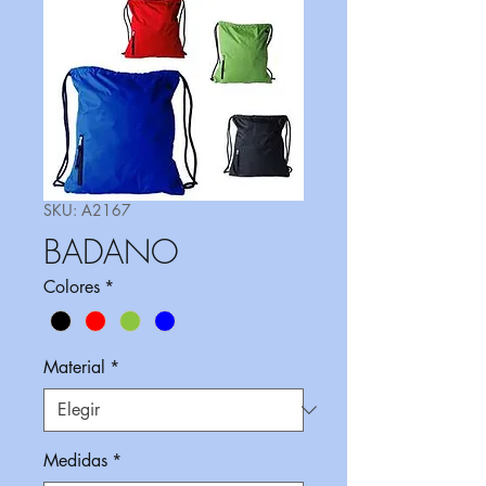
SKU: A2167
BADANO
Colores
*
Material
*
Medidas
*