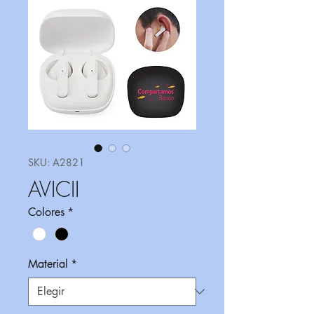
SKU: A2821
AVICII
Colores
*
Material
*