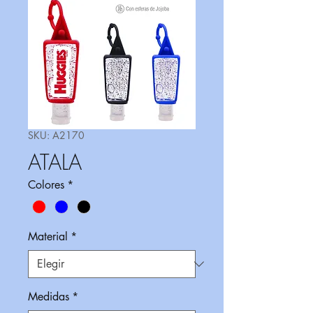
SKU: A2170
ATALA
Colores
*
Material
*
Medidas
*