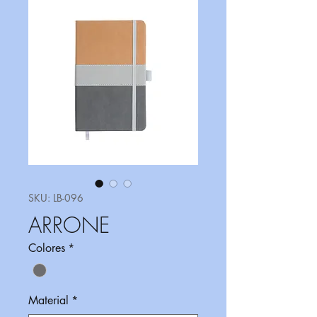
SKU: LB-096
ARRONE
Colores
*
Material
*