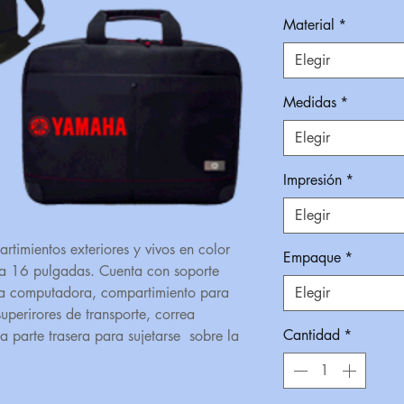
Material
*
Elegir
Medidas
*
Elegir
Impresión
*
Elegir
timientos exteriores y vivos en color
Empaque
*
sta 16 pulgadas. Cuenta con soporte
la computadora, compartimiento para
Elegir
superirores de transporte, correa
Cantidad
*
a parte trasera para sujetarse sobre la