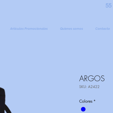
55
Artículos Promocionales
Quienes somos
Contacto
ARGOS
SKU: A2422
Colores
*