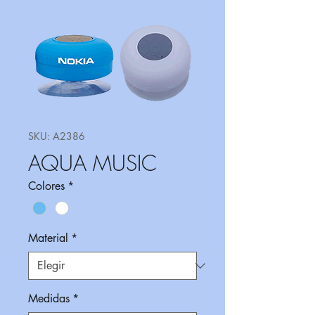
SKU: A2386
AQUA MUSIC
Colores
*
Material
*
Medidas
*