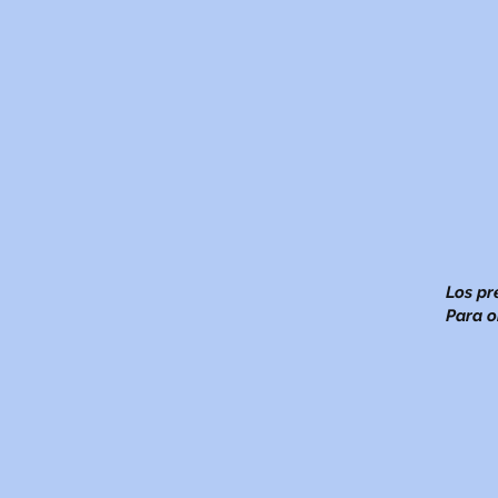
Los pr
Para o