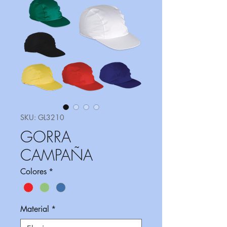
SKU: GL3210
GORRA
CAMPAÑA
Colores
*
Material
*