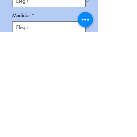
Medidas
*
Impresión
*
Empaque
*
Cantidad
*
Contáctanos para comprar